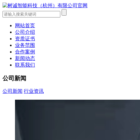
网站首页
公司介绍
资质证书
业务范围
合作案例
新闻动态
联系我们
公司新闻
公司新闻
行业资讯