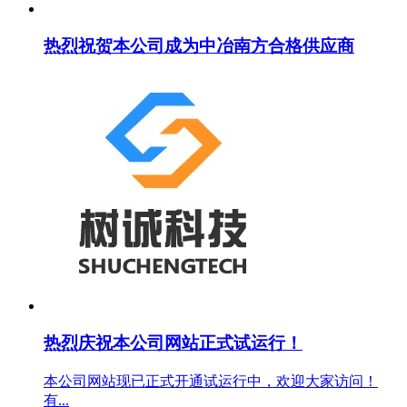
热烈祝贺本公司成为中冶南方合格供应商
热烈庆祝本公司网站正式试运行！
本公司网站现已正式开通试运行中，欢迎大家访问！
有...