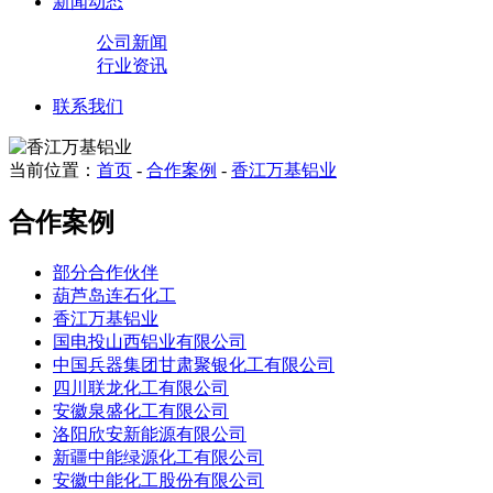
新闻动态
公司新闻
行业资讯
联系我们
当前位置：
首页
-
合作案例
-
香江万基铝业
合作案例
部分合作伙伴
葫芦岛连石化工
香江万基铝业
国电投山西铝业有限公司
中国兵器集团甘肃聚银化工有限公司
四川联龙化工有限公司
安徽泉盛化工有限公司
洛阳欣安新能源有限公司
新疆中能绿源化工有限公司
安徽中能化工股份有限公司