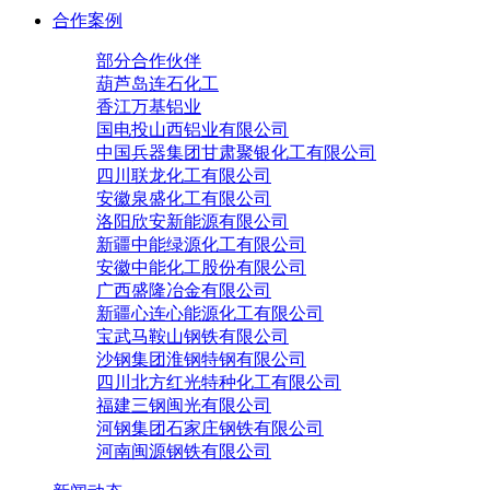
合作案例
部分合作伙伴
葫芦岛连石化工
香江万基铝业
国电投山西铝业有限公司
中国兵器集团甘肃聚银化工有限公司
四川联龙化工有限公司
安徽泉盛化工有限公司
洛阳欣安新能源有限公司
新疆中能绿源化工有限公司
安徽中能化工股份有限公司
广西盛隆冶金有限公司
新疆心连心能源化工有限公司
宝武马鞍山钢铁有限公司
沙钢集团淮钢特钢有限公司
四川北方红光特种化工有限公司
福建三钢闽光有限公司
河钢集团石家庄钢铁有限公司
河南闽源钢铁有限公司