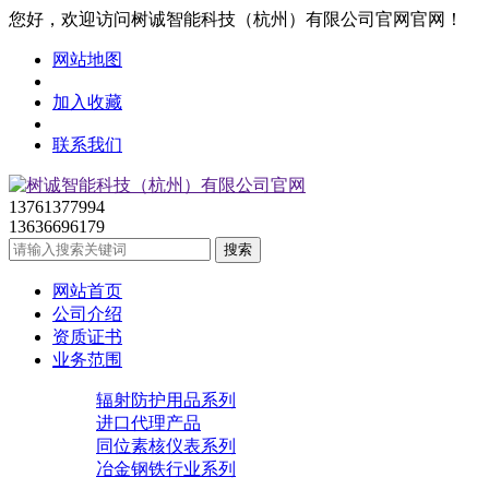
您好，欢迎访问树诚智能科技（杭州）有限公司官网官网！
网站地图
加入收藏
联系我们
13761377994
13636696179
网站首页
公司介绍
资质证书
业务范围
辐射防护用品系列
进口代理产品
同位素核仪表系列
冶金钢铁行业系列